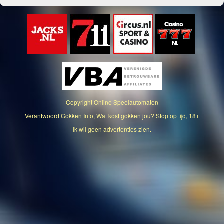
Copyright
Online Speelautomaten
Verantwoord Gokken Info, Wat kost gokken jou? Stop op tijd, 18+
Ik wil geen advertenties zien.