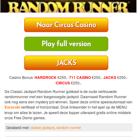
Naar Circus Casino
Play full version
JACKS
Casino Bonus:
HARDROCK
€250,-
711 CASINO
€250,-
JACKS
€250,-
CIRCUS
€250,-
De Classic Jackpot Random Runner gokkast is de oude vertrouwde
randomrunner met een toegevoegde jackpot. Daarnaast Random Runner
ook nog eens een mystery pot winnen. Speel deze online speelautomaat van
Eurocoin
vertikaal of horizontaal. Druk linksonder in het spel op de MENU
knop om alles te lezen. Je speelt deze topper uiteraard gratis online middels
onze Free Demo games.
Gelabeld met:
classic jackpot
,
random runner