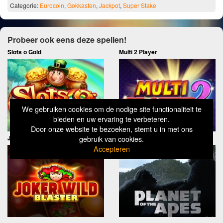
Categorie:
Eurocoin
,
Gokkasten
,
Jackpot
,
Super Stake
Probeer ook eens deze spellen!
Slots o Gold
Multi 2 Player
We gebruiken cookies om de nodige site functionaliteit te
bieden en uw ervaring te verbeteren.
Door onze website te bezoeken, stemt u in met ons
gebruik van cookies.
Joker Wild Blaster
Planet of the Apes
Accepteren