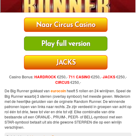
Naar Circus Casino
Play full version
JACKS
Casino Bonus:
HARDROCK
€250,-
711 CASINO
€250,-
JACKS
€250,-
CIRCUS
€250,-
De Big Runner gokkast van
eurocoin
heeft 5 rollen en 24 winlijnen. Speel de
Big Runner waarbij 3 sterren (overlay symbool) het meeste geven. Wederom
met de heerlijke geluiden van de orginele Random Runner. De winnende
patronen lopen van links naar rechts. Ze zijn verdeeld in groepen van acht op
rol één tot drie, twee tot vier en drie tot vijf. Elke combinatie van drie
bestaande uit een ORANJE-, PRUIM-, PEER- of BELL-symbool met een
STAR-symbool betaalt uit als drie gewone STERREN die op een winlijn
verschijnen.