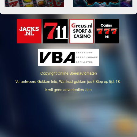
Copyright
Online Speelautomaten
Verantwoord Gokken Info, Wat kost gokken jou? Stop op tijd, 18+
Ik wil geen advertenties zien.