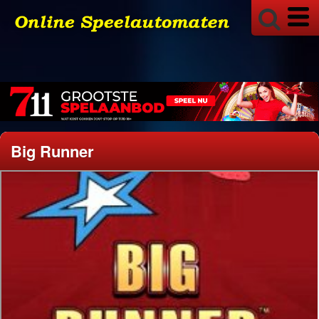
Big Runner