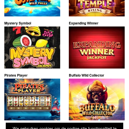
Mystery Symbol
Expanding Winner
Pirates Player
Buffalo Wild Collector
We gebruiken cookies om de nodige site functionaliteit te