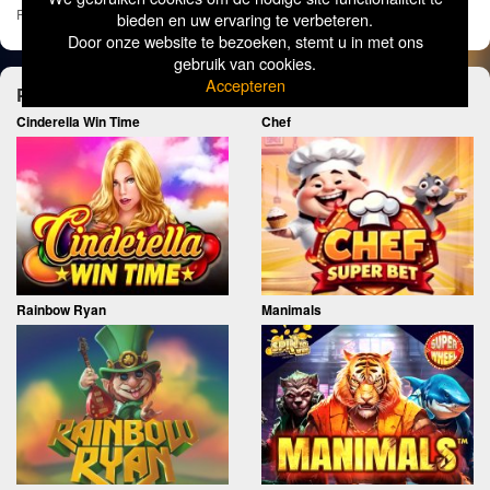
Pages:
1
2
»
bieden en uw ervaring te verbeteren.
Door onze website te bezoeken, stemt u in met ons
gebruik van cookies.
Accepteren
Probeer ook eens deze spellen!
Cinderella Win Time
Chef
Rainbow Ryan
Manimals