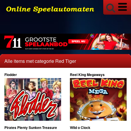
Alle items met categorie Red Tiger
Flodder
Reel King Megaways
Pirates Plenty Sunken Treasure
Wild o Clock