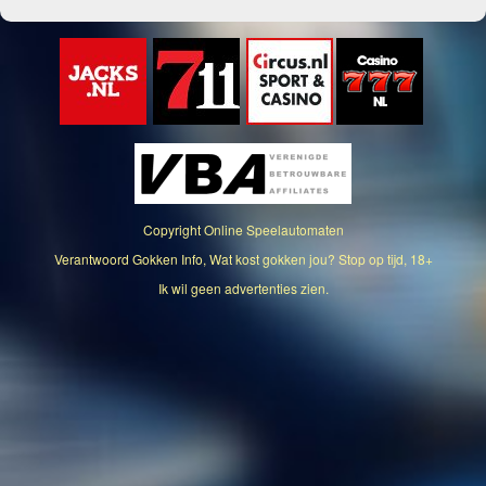
Copyright
Online Speelautomaten
Verantwoord Gokken Info, Wat kost gokken jou? Stop op tijd, 18+
Ik wil geen advertenties zien.