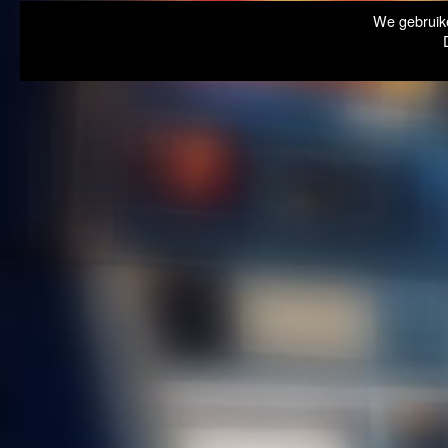
We gebruike