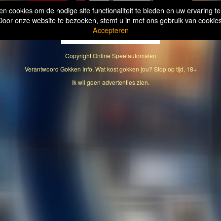
n cookies om de nodige site functionaliteit te bieden en uw ervaring te
Door onze website te bezoeken, stemt u in met ons gebruik van cookies
Accepteren
Copyright
Online Speelautomaten
Verantwoord Gokken Info, Wat kost gokken jou? Stop op tijd, 18+
Ik wil geen advertenties zien.