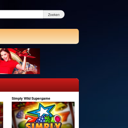
Simply Wild Supergame