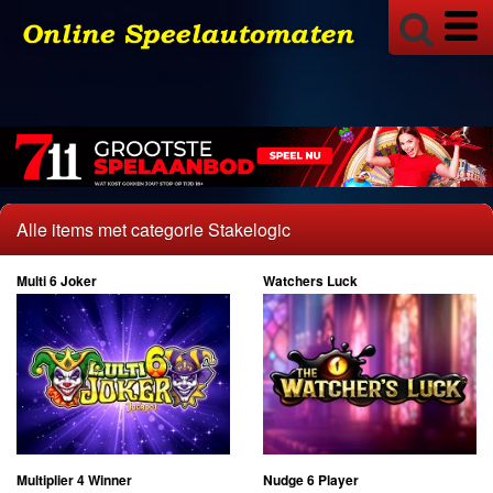
Alle items met categorie Stakelogic
Multi 6 Joker
Watchers Luck
Multiplier 4 Winner
Nudge 6 Player