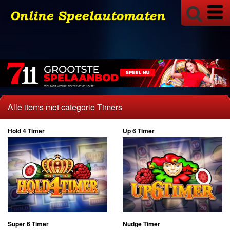
Alle items met categorie Timers
Hold 4 Timer
Up 6 Timer
Super 6 Timer
Nudge Timer