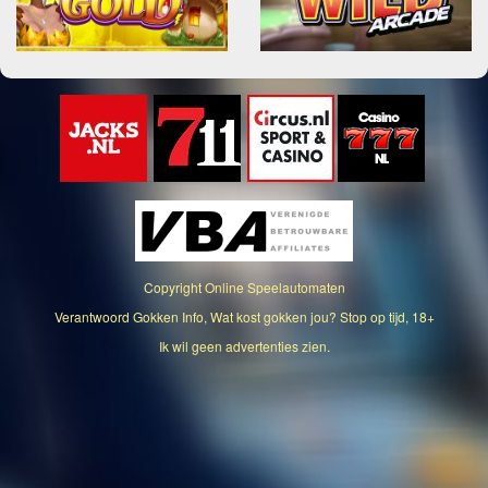
Copyright
Online Speelautomaten
Verantwoord Gokken Info, Wat kost gokken jou? Stop op tijd, 18+
Ik wil geen advertenties zien.