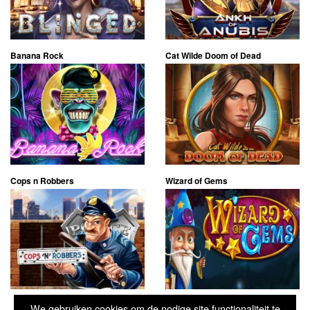
Banana Rock
Cat Wilde Doom of Dead
Cops n Robbers
Wizard of Gems
We gebruiken cookies om de nodige site functionaliteit te