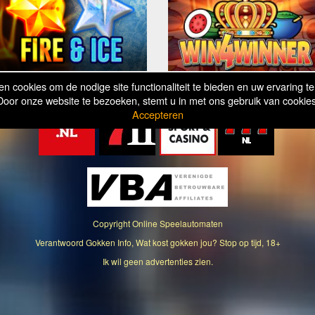
n cookies om de nodige site functionaliteit te bieden en uw ervaring te
Door onze website te bezoeken, stemt u in met ons gebruik van cookies
Accepteren
Copyright
Online Speelautomaten
Verantwoord Gokken Info, Wat kost gokken jou? Stop op tijd, 18+
Ik wil geen advertenties zien.