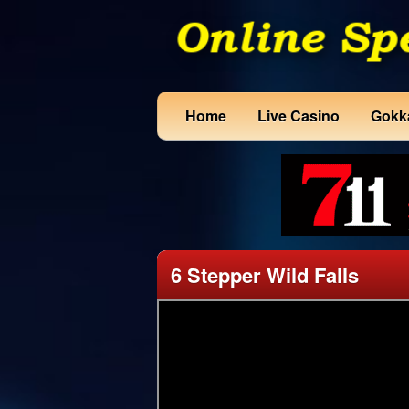
Home
Live Casino
Gokk
6 Stepper Wild Falls