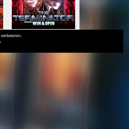
 verbeteren.
.