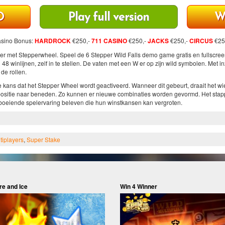
no
Play full version
sino Bonus:
HARDROCK
€250,-
711 CASINO
€250,-
JACKS
€250,-
CIRCUS
€25
yer met Stepperwheel. Speel de 6 Stepper Wild Falls demo game gratis en fullscree
l 48 winlijnen, zelf in te stellen. De vaten met een W er op zijn wild symbolen. Met
de rollen.
ge kans dat het Stepper Wheel wordt geactiveerd. Wanneer dit gebeurt, draait het w
n positie naar beneden. Zo kunnen er nieuwe combinaties worden gevormd. Het stappr
boeiende spelervaring beleven die hun winstkansen kan vergroten.
tiplayers
,
Super Stake
re and Ice
Win 4 Winner