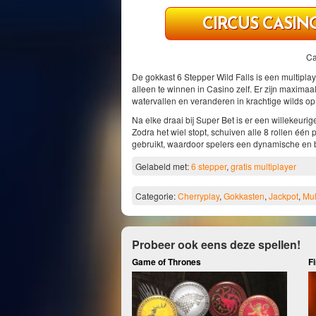
Naar Circus Casi
Ca
De gokkast 6 Stepper Wild Falls is een multipla
alleen te winnen in Casino zelf. Er zijn maximaa
watervallen en veranderen in krachtige wilds op 
Na elke draai bij Super Bet is er een willekeuri
Zodra het wiel stopt, schuiven alle 8 rollen éé
gebruikt, waardoor spelers een dynamische en 
Gelabeld met:
6 stepper
,
gratis multiplayer
Categorie:
Cherryplay
,
Gokkasten
,
Jackpot
,
Mul
Probeer ook eens deze spellen!
Game of Thrones
Fi