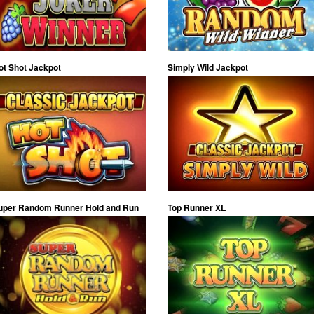
ot Shot Jackpot
Simply Wild Jackpot
uper Random Runner Hold and Run
Top Runner XL