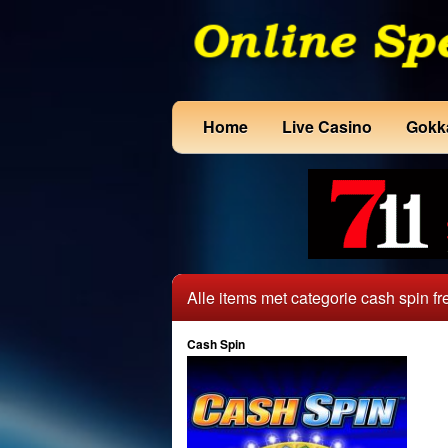
Home
Live Casino
Gokk
Alle items met categorie cash spin fre
Cash Spin