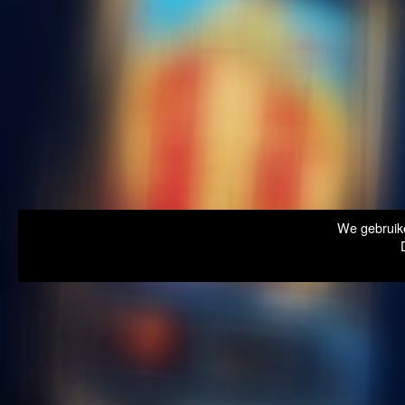
We gebruike