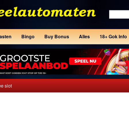
asten
Bingo
Buy Bonus
Alles
18+ Gok Info
e slot