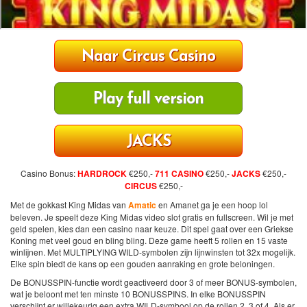
Naar Circus Casino
Play full version
JACKS
Casino Bonus:
HARDROCK
€250,-
711 CASINO
€250,-
JACKS
€250,-
CIRCUS
€250,-
Met de gokkast King Midas van
Amatic
en Amanet ga je een hoop lol
beleven. Je speelt deze King Midas video slot gratis en fullscreen. Wil je met
geld spelen, kies dan een casino naar keuze. Dit spel gaat over een Griekse
Koning met veel goud en bling bling. Deze game heeft 5 rollen en 15 vaste
winlijnen. Met MULTIPLYING WILD-symbolen zijn lijnwinsten tot 32x mogelijk.
Elke spin biedt de kans op een gouden aanraking en grote beloningen.
De BONUSSPIN-functie wordt geactiveerd door 3 of meer BONUS-symbolen,
wat je beloont met ten minste 10 BONUSSPINS. In elke BONUSSPIN
verschijnt er willekeurig een extra WILD-symbool op de rollen 2, 3 of 4. Als er