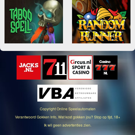
Copyright
Online Speelautomaten
Verantwoord Gokken Info, Wat kost gokken jou? Stop op tijd, 18+
Ik wil geen advertenties zien.