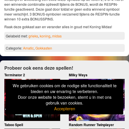
een winnende combinatie optreedt tijdens de BONUS, wordt de RESPIN-
functie geactiveerd. Deze gaat door totdat er geen extra winnend symbool
meer verschijnt. 3 BONUS-symbolen verzameld tijdens de RESPIN-functie
winnen 10 extra BONUSSPINS.
Raak deze gokkast aan en verander alles in goud met Koning Midas!
Gelabeld met:
grieks
,
koning
,
midas
Categorie:
Amatic
,
Gokkasten
Probeer ook eens deze spellen!
Terminator 2
Milky Ways
We gebruiken cookies om de nodige site functionaliteit te
bieden en uw ervaring te verbeteren.
Door onze website te bezoeken, stemt u in met ons
gebruik van cookies.
Accepteren
Taboo Spell
Random Runner Twinplayer