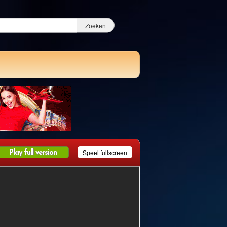
Speel fullscreen
Play full version