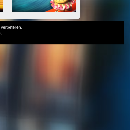
 verbeteren.
.