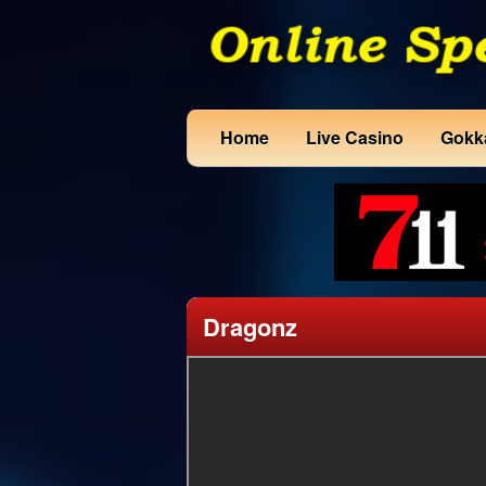
Home
Live Casino
Gokk
Dragonz