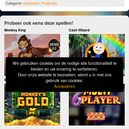
Categorie:
Gokkasten
,
Pragmatic
Probeer ook eens deze spellen!
Monkey King
Cash Wizard
We gebruiken cookies om de nodige site functionaliteit te
bieden en uw ervaring te verbeteren.
Door onze website te bezoeken, stemt u in met ons
gebruik van cookies.
Monkeys Gold
Multi 6 Player
Accepteren