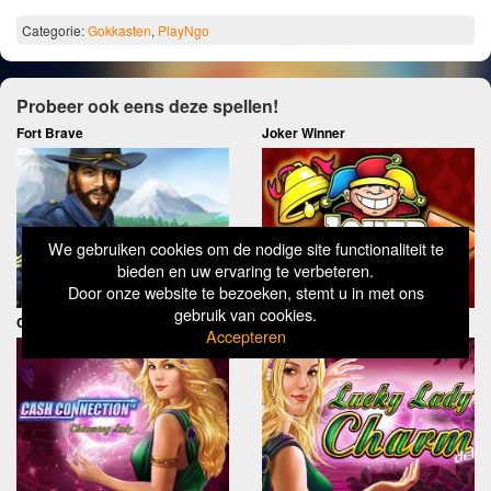
Categorie:
Gokkasten
,
PlayNgo
Probeer ook eens deze spellen!
Fort Brave
Joker Winner
We gebruiken cookies om de nodige site functionaliteit te
bieden en uw ervaring te verbeteren.
Door onze website te bezoeken, stemt u in met ons
gebruik van cookies.
Charming Lady Cash Connection
Lucky Ladys Charm
Accepteren