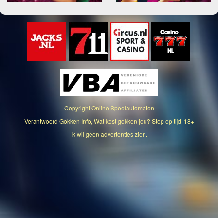
Copyright
Online Speelautomaten
Verantwoord Gokken Info, Wat kost gokken jou? Stop op tijd, 18+
Ik wil geen advertenties zien.