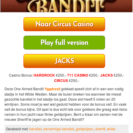
Naar Circus Casino
Play full version
JACKS
Casino Bonus:
HARDROCK
€250,-
711 CASINO
€250,-
JACKS
€250,-
CIRCUS
€250,-
Deze One Armed Bandit
Yggdrasil
gokkast speelt zich af in een een rustig
stadje in het Wilde Westen. Maar de buien breken los wanneer de meest
gezochte bandiet in het stadje los gaat. Deze slot heeft 5 rollen en 20
winlijnen. Soms moet je wel wat geduld hebben voor de bonus valt. En vaak
valt de bonus bijna. Dit spel is dus echt iets voor gokkers die graag wat risico
nemen in hun jacht naar flinke geldprijzen. Bent u klaar om samen met de
nieuwe Sheriff te jagen op de One Armed Bandit?
Gelabeld met:
bandiet
,
eenarmige bandiet
,
geldprijzen
,
sheriff
,
wilde