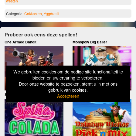
westen
Categorie:
Gokkasten
,
Yggdrasil
Probeer ook eens deze spellen!
One Armed Bandit
Monopoly Big Baller
We gebruiken cookies om de nodige site functionaliteit te
bieden en uw ervaring te verbeteren.
Door onze website te bezoeken, stemt u in met ons
gebruik van cookies.
Spina Colada
Rainbow Riches Pick n Mix
Accepteren