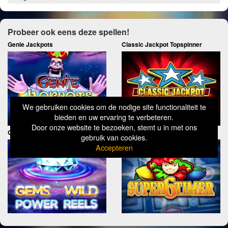
Probeer ook eens deze spellen!
Genie Jackpots
Classic Jackpot Topspinner
We gebruiken cookies om de nodige site functionaliteit te
bieden en uw ervaring te verbeteren.
Door onze website te bezoeken, stemt u in met ons
Gems Gone Wild Power Reels
Super 6 Timer
gebruik van cookies.
Accepteren