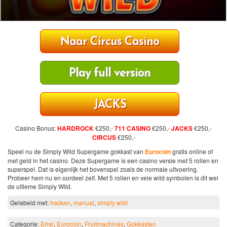
Naar Circus Casino
Play full version
JACKS
Casino Bonus:
HARDROCK
€250,-
711 CASINO
€250,-
JACKS
€250,-
CIRCUS
€250,-
Speel nu de Simply Wild Supergame gokkast van
Eurocoin
gratis online of
met geld in het casino. Deze Supergame is een casino versie met 5 rollen en
superspel. Dat is eigenlijk het bovenspel zoals de normale uitvoering.
Probeer hem nu en oordeel zelf. Met 5 rollen en vele wild symbolen is dit wel
de ultieme Simply Wild.
Gelabeld met:
hacken
,
manual
,
simply wild
Categorie:
Errel
,
Eurocoin
,
Fruitmachines
,
Gokkasten