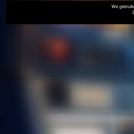
We gebruike