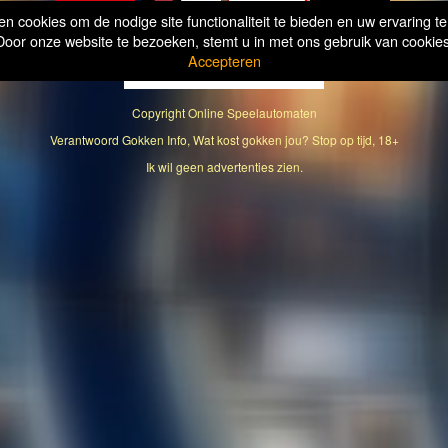
n cookies om de nodige site functionaliteit te bieden en uw ervaring te
Door onze website te bezoeken, stemt u in met ons gebruik van cookies
Accepteren
Copyright
Online Speelautomaten
Verantwoord Gokken Info, Wat kost gokken jou? Stop op tijd, 18+
Ik wil geen advertenties zien.