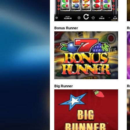
Bonus Runner
R
Big Runner
R