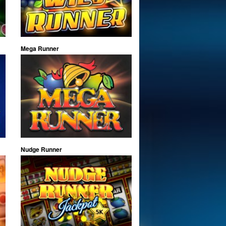
Mega Runner
Nudge Runner