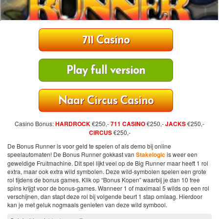
711 Casino
Play full version
Naar Circus Casino
Casino Bonus:
HARDROCK
€250,-
711 CASINO
€250,-
JACKS
€250,-
CIRCUS
€250,-
De Bonus Runner is voor geld te spelen of als demo bij online
speelautomaten! De Bonus Runner gokkast van
Stakelogic
is weer een
geweldige Fruitmachine. Dit spel lijkt veel op de Big Runner maar heeft 1 rol
extra, maar ook extra wild symbolen. Deze wild-symbolen spelen een grote
rol tijdens de bonus games. Klik op “Bonus Kopen” waarbij je dan 10 free
spins krijgt voor de bonus-games. Wanneer 1 of maximaal 5 wilds op een rol
verschijnen, dan stapt deze rol bij volgende beurt 1 stap omlaag. Hierdoor
kan je met geluk nogmaals genieten van deze wild symbool.