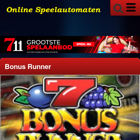
Bonus Runner