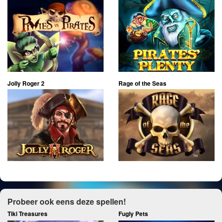
Jolly Roger 2
Rage of the Seas
Probeer ook eens deze spellen!
Tiki Treasures
Fugly Pets