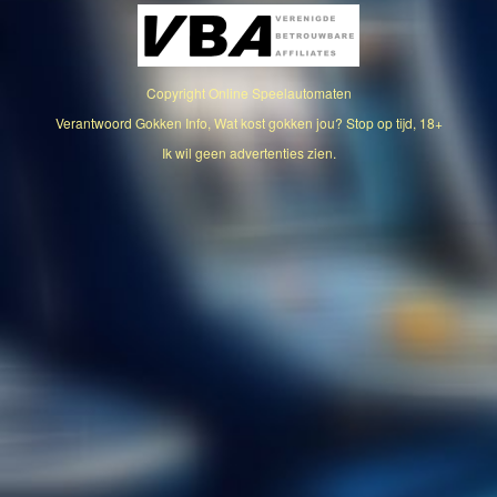
Copyright
Online Speelautomaten
Verantwoord Gokken Info, Wat kost gokken jou? Stop op tijd, 18+
Ik wil geen advertenties zien.