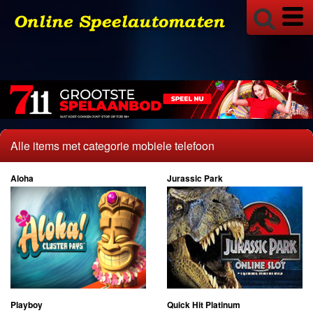
Bingo
Buy Bonus
Alles
18+ Gok Info
Alle items met categorie mobiele telefoon
Aloha
Jurassic Park
Playboy
Quick Hit Platinum