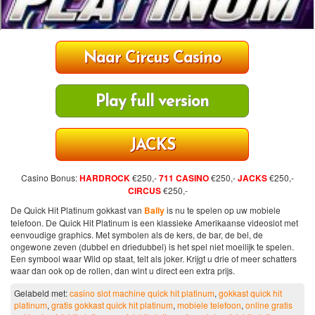
Naar Circus Casino
Play full version
JACKS
Casino Bonus:
HARDROCK
€250,-
711 CASINO
€250,-
JACKS
€250,-
CIRCUS
€250,-
De Quick Hit Platinum gokkast van
Bally
is nu te spelen op uw mobiele
telefoon. De Quick Hit Platinum is een klassieke Amerikaanse videoslot met
eenvoudige graphics. Met symbolen als de kers, de bar, de bel, de
ongewone zeven (dubbel en driedubbel) is het spel niet moeilijk te spelen.
Een symbool waar Wild op staat, telt als joker. Krijgt u drie of meer schatters
waar dan ook op de rollen, dan wint u direct een extra prijs.
Gelabeld met:
casino slot machine quick hit platinum
,
gokkast quick hit
platinum
,
gratis gokkast quick hit platinum
,
mobiele telefoon
,
online gratis