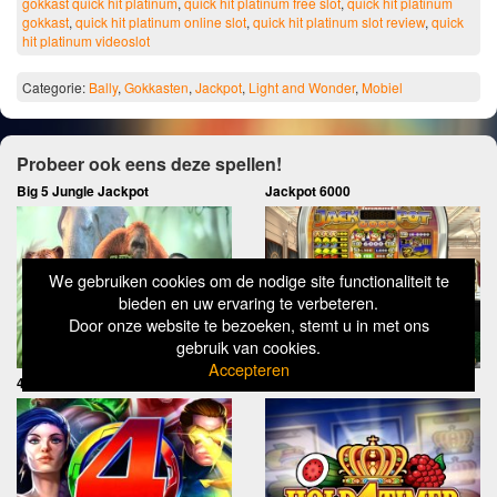
gokkast quick hit platinum
,
quick hit platinum free slot
,
quick hit platinum
gokkast
,
quick hit platinum online slot
,
quick hit platinum slot review
,
quick
hit platinum videoslot
Categorie:
Bally
,
Gokkasten
,
Jackpot
,
Light and Wonder
,
Mobiel
Probeer ook eens deze spellen!
Big 5 Jungle Jackpot
Jackpot 6000
We gebruiken cookies om de nodige site functionaliteit te
bieden en uw ervaring te verbeteren.
Door onze website te bezoeken, stemt u in met ons
gebruik van cookies.
Accepteren
4 Squad
Hold 4 Timer