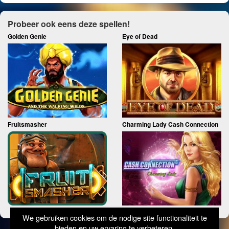
Alles
18+ Gok Info
Probeer ook eens deze spellen!
Golden Genie
Eye of Dead
Fruitsmasher
Charming Lady Cash Connection
We gebruiken cookies om de nodige site functionaliteit te
bieden en uw ervaring te verbeteren.