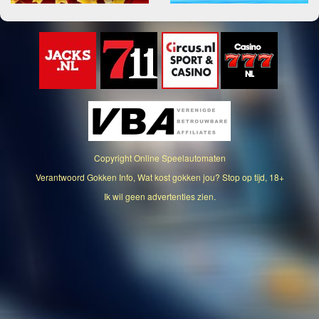
Copyright
Online Speelautomaten
Verantwoord Gokken Info, Wat kost gokken jou? Stop op tijd, 18+
Ik wil geen advertenties zien.