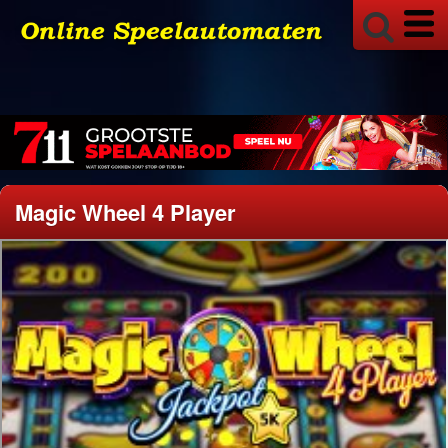
Magic Wheel 4 Player