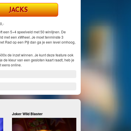
elkomst Bonus
0,-
eft een 5×4 speelveld met 50 winlijnen. De
ld met een xWheel. Je moet tenminste 3
 het Rad op een Pijl dan ga je een level omhoog,
500x de inzet winnen. Je kunt deze feature ook
e de kleur van een gesloten kaart raadt, heb je
t eens online.
Joker Wild Blaster