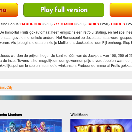
O
Play full version
W
sino Bonus:
HARDROCK
€250,-
711 CASINO
€250,-
JACKS
€250,-
CIRCUS
€25
 De Immortal Fruits gokautomaat heeft enigszins een retro uitstaling, en het spel he
bolen, aangevuld met enkele andere. Het Bonusspel op deze automaat wordt gespee
en. Als je begint te draaien zie je Multipliers, Jackpots of een Pijl omhoog. Stop
steeds worden de prijzen hoger. Je kunt zo één van de Jackpots van 100, 250 of 2
5x de inzet. Tevens is het mogelijk om een gewonnen prijs te verdubbelen wanneer j
ntrekkelijk spel om te spelen met mooie winkansen. Probeer de Immortal Fruits gokkas
imit City
ucha Maniacs
Wild Moon