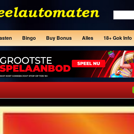
asten
Bingo
Buy Bonus
Alles
18+ Gok Info