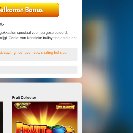
tot €250
0,-
 gokkasten speciaal voor jou geselecteerd.
krijgt. Geniet van klassieke fruitsymbolen die het
st
,
sizzling hot novomatic
,
sizzling hot slot
,
Fruit Collector