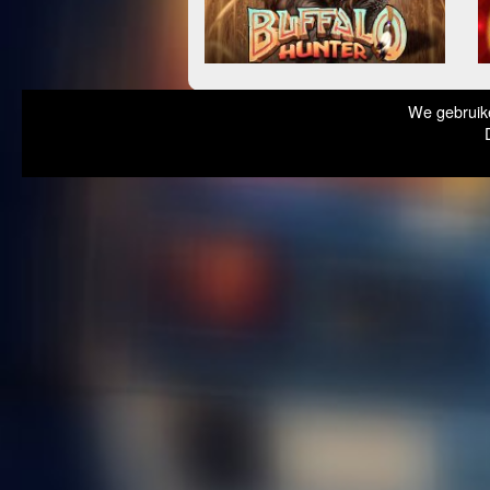
We gebruike