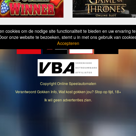
n cookies om de nodige site functionaliteit te bieden en uw ervaring te
Door onze website te bezoeken, stemt u in met ons gebruik van cookies
Accepteren
Copyright
Online Speelautomaten
Verantwoord Gokken Info, Wat kost gokken jou? Stop op tijd, 18+
Ik wil geen advertenties zien.