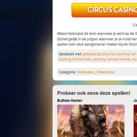
Naar Circus Casi
Ca
Wees helemaal de bom wanneer je wint op de S
Schiet gelijk in de prijzen wanneer je je inzet v
spelen een stuk aangenamer maken bij de Sizzli
Gelabeld met:
gokkast sizzling hot
,
sizzling hot
sizzling hot slot info
,
sizzling hot slot review
,
siz
Categorie:
Gokkasten
,
Greentube
Probeer ook eens deze spellen!
Buffalo Hunter
J