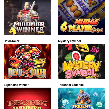
Devil Joker
Mystery Symbol
Expanding Winner
Trident of Legends