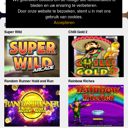
Pages:
1
2
3
4
5
6
7
...
14
»
bieden en uw ervaring te verbeteren.
Door onze website te bezoeken, stemt u in met ons
gebruik van cookies.
Accepteren
Probeer ook eens deze spellen!
Super Wild
Chilli Gold 2
Random Runner Hold and Run
Rainbow Riches