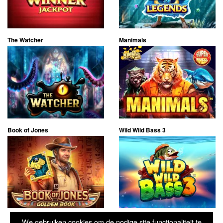
The Watcher
Manimals
Book of Jones
Wild Wild Bass 3
We gebruiken cookies om de nodige site functionaliteit te