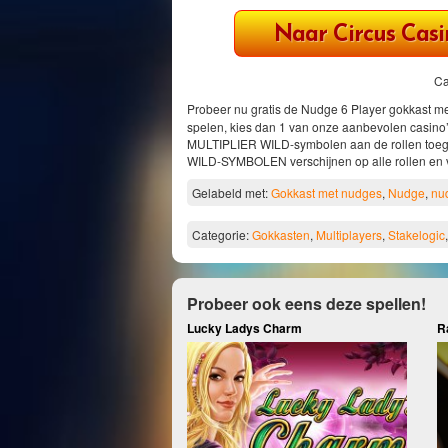
Naar Circus Casi
Ca
Probeer nu gratis de Nudge 6 Player gokkast me
spelen, kies dan 1 van onze aanbevolen casino
MULTIPLIER WILD-symbolen aan de rollen toe
WILD-SYMBOLEN verschijnen op alle rollen en 
Gelabeld met:
Gokkast met nudges
,
Nudge
,
nu
Categorie:
Gokkasten
,
Multiplayers
,
Stakelogic
Probeer ook eens deze spellen!
Lucky Ladys Charm
R