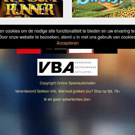
n cookies om de nodige site functionaliteit te bieden en uw ervaring te
Door onze website te bezoeken, stemt u in met ons gebruik van cookies
Accepteren
Copyright
Online Speelautomaten
Verantwoord Gokken Info, Wat kost gokken jou? Stop op tijd, 18+
Ik wil geen advertenties zien.