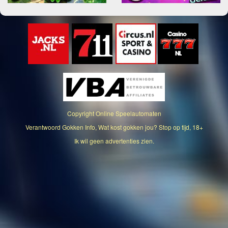
Copyright
Online Speelautomaten
Verantwoord Gokken Info, Wat kost gokken jou? Stop op tijd, 18+
Ik wil geen advertenties zien.