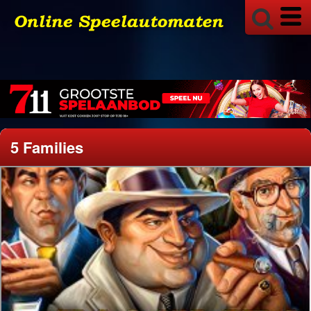
5 Families