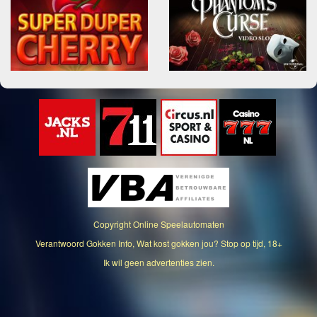
Copyright
Online Speelautomaten
Verantwoord Gokken Info, Wat kost gokken jou? Stop op tijd, 18+
Ik wil geen advertenties zien.