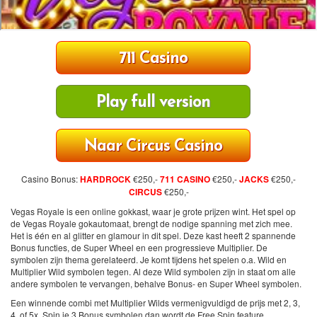
711 Casino
Play full version
Naar Circus Casino
Casino Bonus:
HARDROCK
€250,-
711 CASINO
€250,-
JACKS
€250,-
CIRCUS
€250,-
Vegas Royale is een online gokkast, waar je grote prijzen wint. Het spel op
de Vegas Royale gokautomaat, brengt de nodige spanning met zich mee.
Het is één en al glitter en glamour in dit spel. Deze kast heeft 2 spannende
Bonus functies, de Super Wheel en een progressieve Multiplier. De
symbolen zijn thema gerelateerd. Je komt tijdens het spelen o.a. Wild en
Multiplier Wild symbolen tegen. Al deze Wild symbolen zijn in staat om alle
andere symbolen te vervangen, behalve Bonus- en Super Wheel symbolen.
Een winnende combi met Multiplier Wilds vermenigvuldigd de prijs met 2, 3,
4, of 5x. Spin je 3 Bonus symbolen dan wordt de Free Spin feature