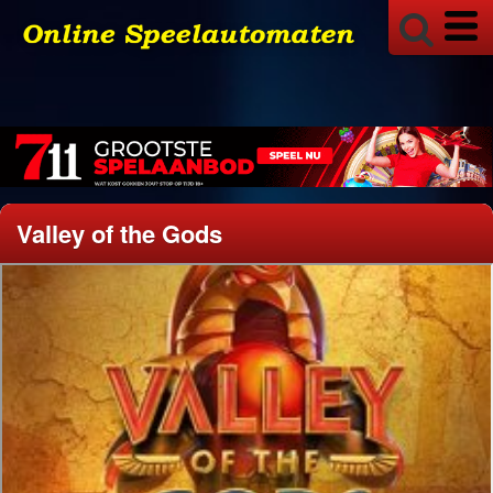
Valley of the Gods