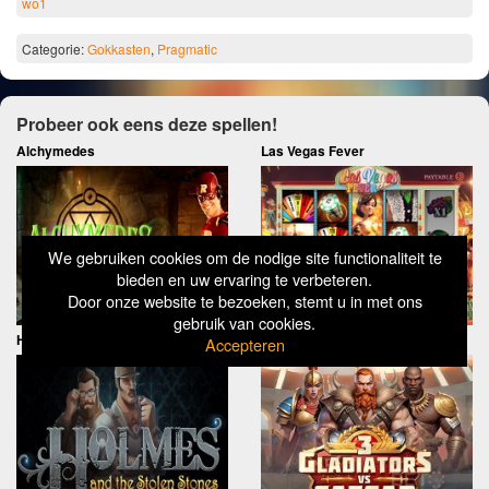
wo1
Categorie:
Gokkasten
,
Pragmatic
Probeer ook eens deze spellen!
Alchymedes
Las Vegas Fever
We gebruiken cookies om de nodige site functionaliteit te
bieden en uw ervaring te verbeteren.
Door onze website te bezoeken, stemt u in met ons
gebruik van cookies.
Holmes
Gladiators VS Caesar
Accepteren