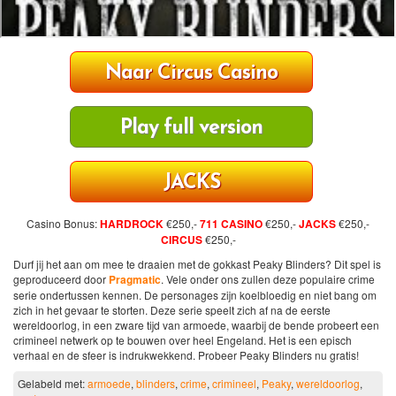
Naar Circus Casino
Play full version
JACKS
Casino Bonus:
HARDROCK
€250,-
711 CASINO
€250,-
JACKS
€250,-
CIRCUS
€250,-
Durf jij het aan om mee te draaien met de gokkast Peaky Blinders? Dit spel is
geproduceerd door
Pragmatic
. Vele onder ons zullen deze populaire crime
serie ondertussen kennen. De personages zijn koelbloedig en niet bang om
zich in het gevaar te storten. Deze serie speelt zich af na de eerste
wereldoorlog, in een zware tijd van armoede, waarbij de bende probeert een
crimineel netwerk op te bouwen over heel Engeland. Het is een episch
verhaal en de sfeer is indrukwekkend. Probeer Peaky Blinders nu gratis!
Gelabeld met:
armoede
,
blinders
,
crime
,
crimineel
,
Peaky
,
wereldoorlog
,