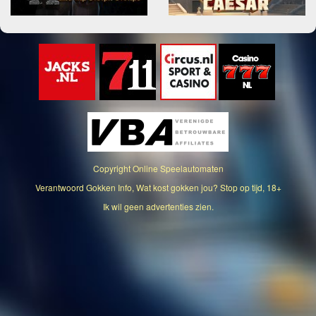
Copyright
Online Speelautomaten
Verantwoord Gokken Info, Wat kost gokken jou? Stop op tijd, 18+
Ik wil geen advertenties zien.