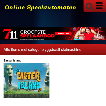
Shuffle Master
Spearhead
Spinplay
Spin to Win Jackpot
Stakelogic
Stormcraft
Alle items met categorie yggdrasil slotmachine
Super Stake
Timers
Easter Island
Triple Edge
WMS Williams
Yggdrasil
Bingo
Buy Bonus