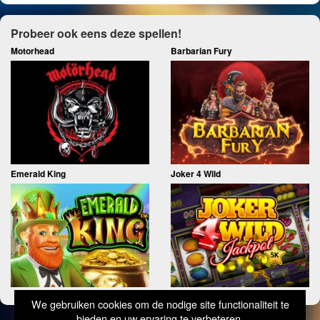
Alles
18+ Gok Info
Probeer ook eens deze spellen!
Motorhead
Barbarian Fury
Emerald King
Joker 4 Wild
We gebruiken cookies om de nodige site functionaliteit te
bieden en uw ervaring te verbeteren.