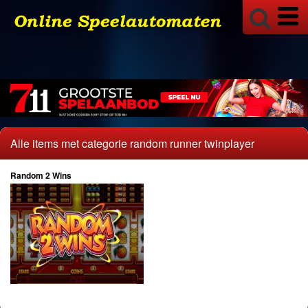
Shuffle Master
Spearhead
Spinplay
Spin to Win Jackpot
Stakelogic
Stormcraft
Alle items met categorie random runner twinplayer
Super Stake
Timers
Random 2 Wins
Triple Edge
WMS Williams
Yggdrasil
Bingo
Buy Bonus