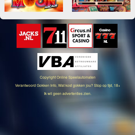
Copyright
Online Speelautomaten
Verantwoord Gokken Info, Wat kost gokken jou? Stop op tijd, 18+
Ik wil geen advertenties zien.