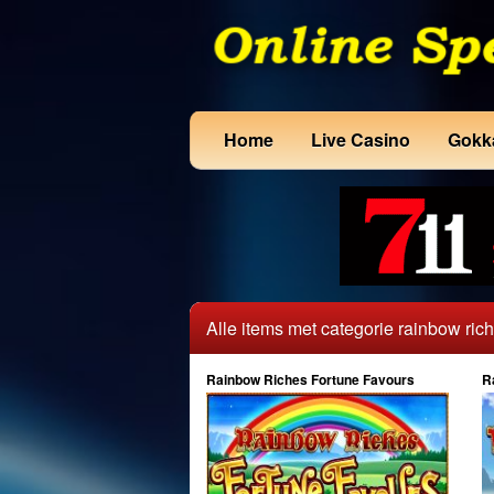
Home
Live Casino
Gokk
Alle items met categorie rainbow ric
Rainbow Riches Fortune Favours
R