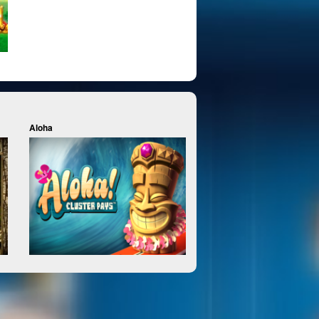
Aloha