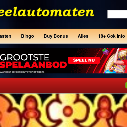
asten
Bingo
Buy Bonus
Alles
18+ Gok Info