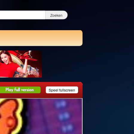
Speel fullscreen
Play full version