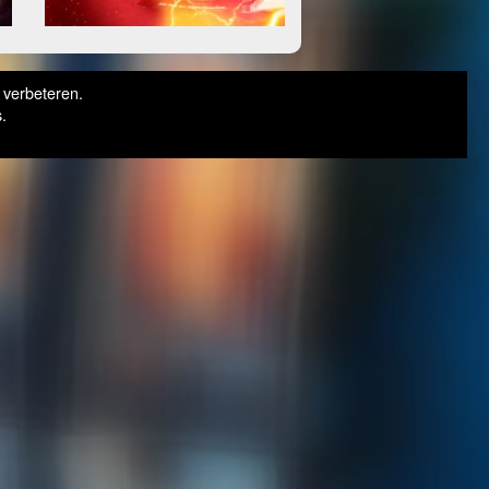
 verbeteren.
.