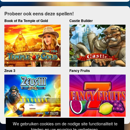
Alles
18+ Gok Info
Probeer ook eens deze spellen!
Book of Ra Temple of Gold
Castle Builder
Zeus 3
Fancy Fruits
We gebruiken cookies om de nodige site functionaliteit te
bieden en uw ervaring te verbeteren.