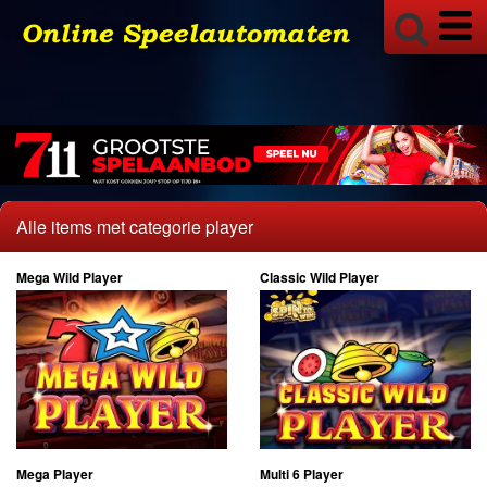
Bingo
Buy Bonus
Alles
18+ Gok Info
Alle items met categorie player
Mega Wild Player
Classic Wild Player
Mega Player
Multi 6 Player