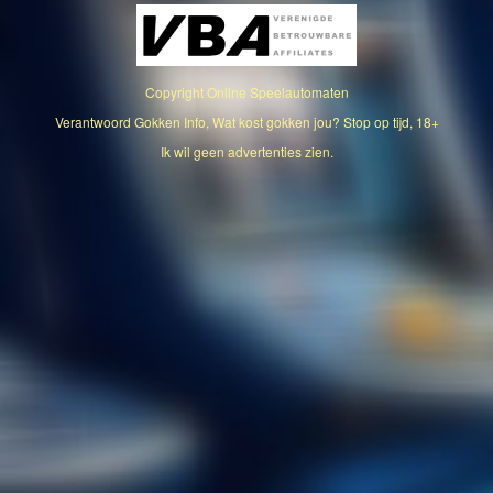
Copyright
Online Speelautomaten
Verantwoord Gokken Info, Wat kost gokken jou? Stop op tijd, 18+
Ik wil geen advertenties zien.