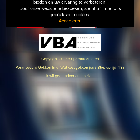
bieden en uw ervaring te verbeteren.
Door onze website te bezoeken, stemt u in met ons
gebruik van cookies.
Accepteren
Copyright
Online Speelautomaten
Verantwoord Gokken Info, Wat kost gokken jou? Stop op tijd, 18+
Ik wil geen advertenties zien.