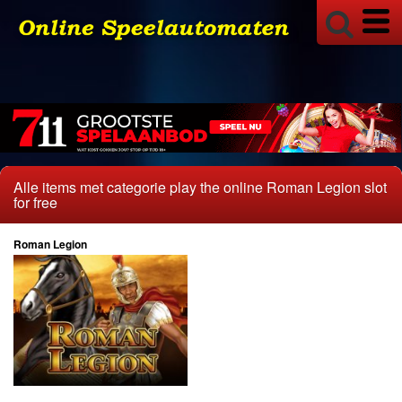
Shuffle Master
Spearhead
Spinplay
Spin to Win Jackpot
Stakelogic
Stormcraft
Super Stake
Alle items met categorie play the online Roman Legion slot
for free
Timers
Triple Edge
Roman Legion
WMS Williams
Yggdrasil
Bingo
Buy Bonus
Alles