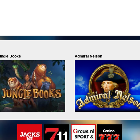
ungle Books
Admiral Nelson