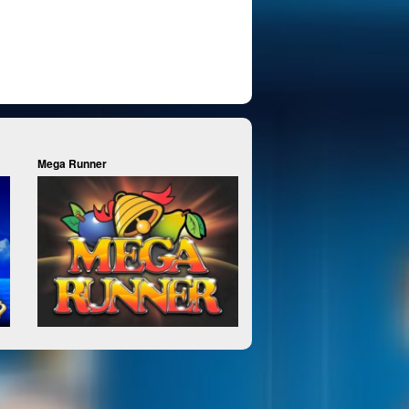
Mega Runner