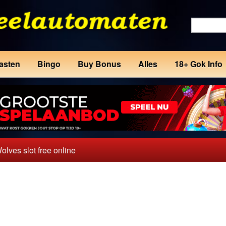
asten
Bingo
Buy Bonus
Alles
18+ Gok Info
olves slot free online