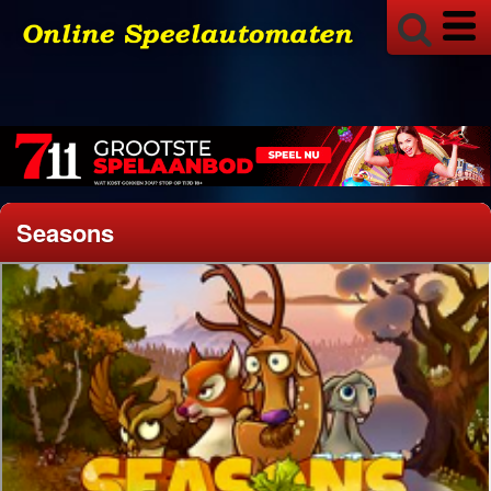
18+ Gok Info
Seasons