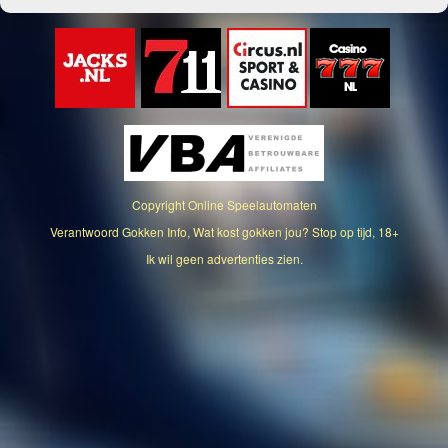
Copyright
Online Speelautomaten
Verantwoord Gokken Info, Wat kost gokken jou? Stop op tijd, 18+
Ik wil geen advertenties zien.