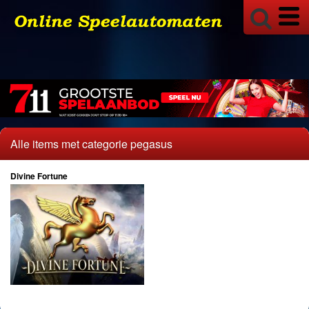
Shuffle Master
Spearhead
Spinplay
Spin to Win Jackpot
Stakelogic
Stormcraft
Alle items met categorie pegasus
Super Stake
Timers
Divine Fortune
Triple Edge
WMS Williams
Yggdrasil
Bingo
Buy Bonus