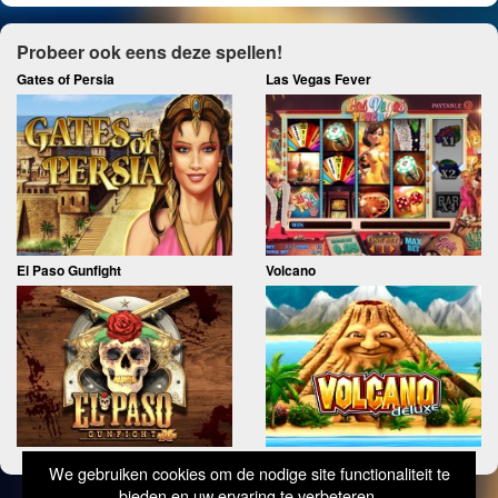
Alles
18+ Gok Info
Probeer ook eens deze spellen!
Gates of Persia​
Las Vegas Fever
El Paso Gunfight
Volcano
We gebruiken cookies om de nodige site functionaliteit te
bieden en uw ervaring te verbeteren.