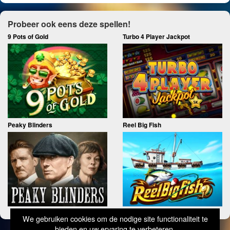
Alles
18+ Gok Info
Probeer ook eens deze spellen!
9 Pots of Gold
Turbo 4 Player Jackpot
Peaky Blinders
Reel Big Fish
We gebruiken cookies om de nodige site functionaliteit te
bieden en uw ervaring te verbeteren.