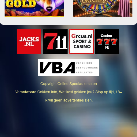
Copyright
Online Speelautomaten
Verantwoord Gokken Info, Wat kost gokken jou? Stop op tijd, 18+
Ik wil geen advertenties zien.