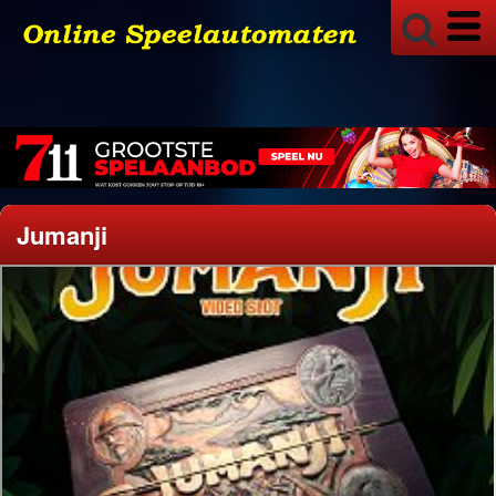
Jumanji