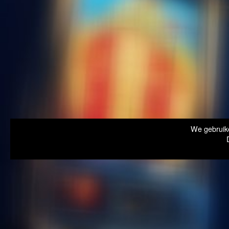
We gebruike