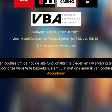
Copyright
Online Speelautomaten
Verantwoord Gokken Info, Wat kost gokken jou? Stop op tijd, 18+
Ik wil geen advertenties zien.
n cookies om de nodige site functionaliteit te bieden en uw ervaring te
Door onze website te bezoeken, stemt u in met ons gebruik van cookies
Accepteren