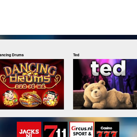
ancing Drums
Ted