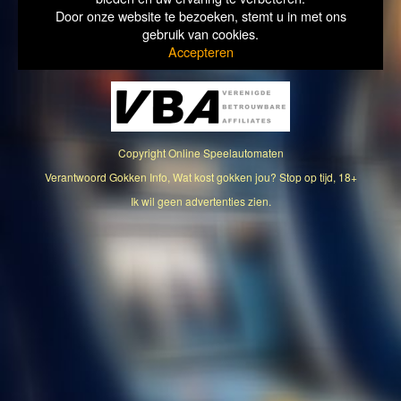
Door onze website te bezoeken, stemt u in met ons
gebruik van cookies.
Accepteren
Copyright
Online Speelautomaten
Verantwoord Gokken Info, Wat kost gokken jou? Stop op tijd, 18+
Ik wil geen advertenties zien.