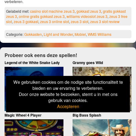
verbeteren.
Gelabeld met:
casino slot machine zeus 3
,
gokkast zeus 3
,
gratis gokkast
zeus 3
,
online gratis gokkast zeus 3
,
williams videoslot zeus 3
,
zeus 3 free
slot
,
zeus 3 gokkast
,
zeus 3 online slot
,
zeus 3 slot
,
zeus 3 slot review
Categorie:
Gokkasten
,
Light and Wonder
,
Mobiel
,
WMS Williams
Probeer ook eens deze spellen!
Legend of the White Snake Lady
Granny goes Wild
We gebruiken cookies om de nodige site functionaliteit te
bieden en uw ervaring te verbeteren.
Door onze website te bezoeken, stemt u in met ons
gebruik van cookies.
Accepteren
Magic Wheel 4 Player
Big Bass Splash