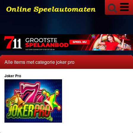
Shuffle Master
Spearhead
Spinplay
Spin to Win Jackpot
Stakelogic
Stormcraft
Alle items met categorie joker pro
Super Stake
Timers
Joker Pro
Triple Edge
WMS Williams
Yggdrasil
Bingo
Buy Bonus